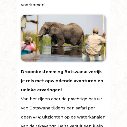
voorkomen!
Droombestemming Botswana: verrijk
je reis met opwindende avonturen en
unieke ervaringen!
Van het rijden door de prachtige natuur
van Botswana tijdens een safari per
open 4×4; uitzichten op de waterkanalen
van de Okavango Delta vanuit een klein