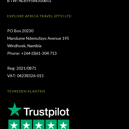
BTW: NL859588300B01
EXPLORE AFRICA TRAVEL (PTY) LTD
PO Box 20230
Mandume Ndemufayo Avenue 195
Windhoek, Namibia
Phone: +264 (0)61-304 713
Reg: 2021/0871
VAT: 04238326-015
TEVREDEN KLANTEN