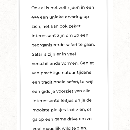
Ook al is het zelf rijden in een
4×4 een unieke ervaring op
zich, het kan ook zeker
interessant zijn om op een
georganiseerde safari te gaan.
Safari’s zijn er in veel
verschillende vormen. Geniet
van prachtige natuur tijdens
een traditionele safari, terwijl
een gids je voorziet van alle
interessante feitjes en je de
mooiste plekjes laat zien, of
ga op een game drive om zo
veel mogelijk wild te zien.