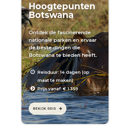
Hoogtepunten
Botswana
Ontdek de fascinerende
nationale parken en ervaar
de beste dingen die
Botswana te bieden heeft.
Reisduur: 14 dagen (op
maat te maken)
Prijs vanaf: € 1.359
BEKIJK REIS