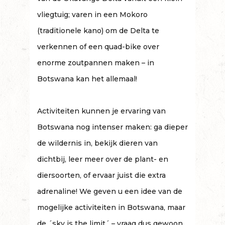
vliegtuig; varen in een Mokoro
(traditionele kano) om de Delta te
verkennen of een quad-bike over
enorme zoutpannen maken – in
Botswana kan het allemaal!
Activiteiten kunnen je ervaring van
Botswana nog intenser maken: ga dieper
de wildernis in, bekijk dieren van
dichtbij, leer meer over de plant- en
diersoorten, of ervaar juist die extra
adrenaline! We geven u een idee van de
mogelijke activiteiten in Botswana, maar
de ´sky is the limit´ – vraag dus gewoon