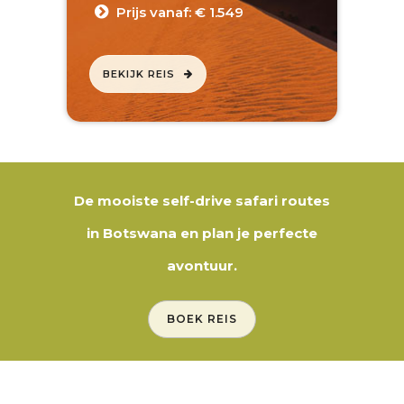
Prijs vanaf: € 1.549
BEKIJK REIS
De mooiste self-drive safari routes
in Botswana en plan je perfecte
avontuur.
BOEK REIS