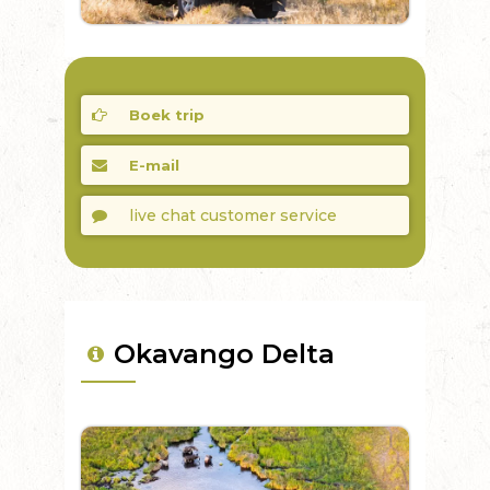
Boek trip
E-mail
live chat customer service
Okavango Delta