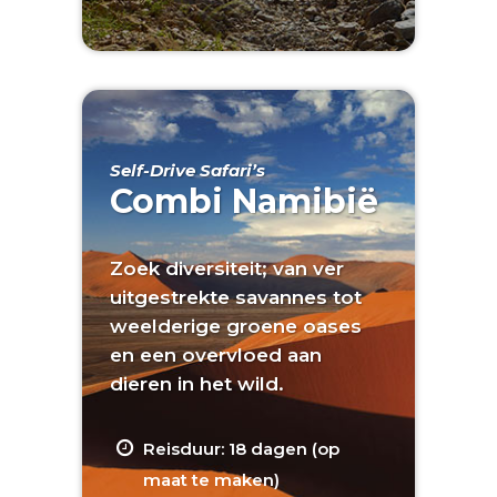
Self-Drive Safari’s
Combi Namibië
Zoek diversiteit; van ver
uitgestrekte savannes tot
weelderige groene oases
en een overvloed aan
dieren in het wild.
Reisduur: 18 dagen (op
maat te maken)