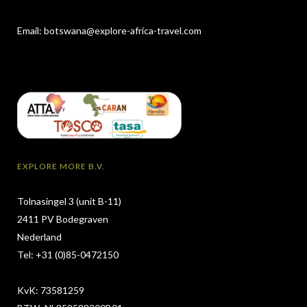
Email:
botswana@explore-africa-travel.com
EXPLORE MORE B.V.
Tolnasingel 3 (unit B-11)
2411 PV Bodegraven
Nederland
Tel: +31 (0)85-0472150
KvK: 73581259