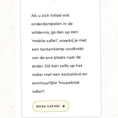
Als u zich totaal wilt
onderdompelen in de
wildernis, ga dan op een
‘mobile safari’, waarbij je met
een tentenkamp rondtrekt
van de ene plaats naar de
ander. Dit kan zelfs op het
water met een exclusieve en
avontuurlijke ‘houseboat
safari’!
BOEK SAFARI